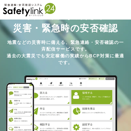
安心で、かんたん
災害・緊急時の安否確認
地震などの災害時に備える、緊急連絡・安否確認の一
斉配信サービスです。
過去の大震災でも安定稼働の実績からBCP対策に最適
です。