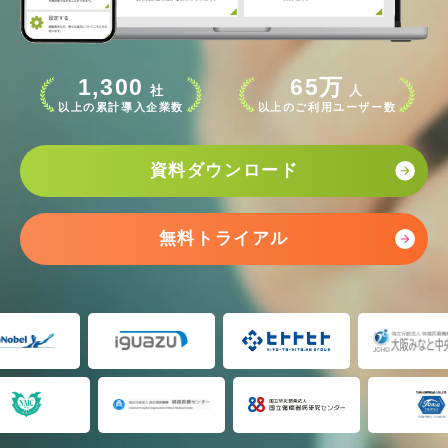
1,300
65万
社
人
以上の累計導入企業数
以上のご利用ユーザー数
資料ダウンロード
無料トライアル