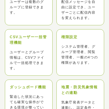
ユーザーは複数のグ
配信メッセージを自
ループに登録できま
由に設定でき、ユー
す。
ザーごとに配信内容
を変えられます。
ユーザーの名前、所属、エリア、メールア
ドレスを管理できます。1ユーザーにつき、
メールアドレスは6つ登録可。さらに6名ま
で家族も登録できます。
CSVユーザー一括管
権限設定
理機能
システム管理者、グ
ループ管理者、閲覧
ユーザーとグループ
管理者、一般の4つの
情報は、CSVファイ
権限があります。
ルで一括処理できま
す。
ダッシュボード機能
地震・防災気象情報
との連動
緊迫した状況にあっ
ても確実な操作がで
気象庁発表データと
きる環境が整ってい
連動し、設定条件・